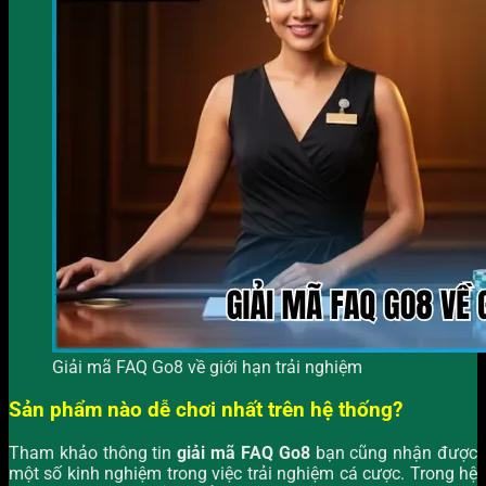
Giải mã FAQ Go8 về giới hạn trải nghiệm
Sản phẩm nào dễ chơi nhất trên hệ thống?
Tham khảo thông tin
giải mã FAQ Go8
bạn cũng nhận được
một số kinh nghiệm trong việc trải nghiệm cá cược. Trong hệ