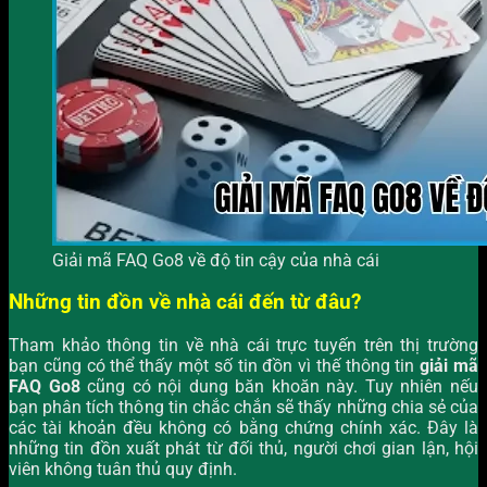
Giải mã FAQ Go8 về độ tin cậy của nhà cái
Những tin đồn về nhà cái đến từ đâu?
Tham khảo thông tin về nhà cái trực tuyến trên thị trường
bạn cũng có thể thấy một số tin đồn vì thế thông tin
giải mã
FAQ Go8
cũng có nội dung băn khoăn này. Tuy nhiên nếu
bạn phân tích thông tin chắc chắn sẽ thấy những chia sẻ của
các tài khoản đều không có bằng chứng chính xác. Đây là
những tin đồn xuất phát từ đối thủ, người chơi gian lận, hội
viên không tuân thủ quy định.