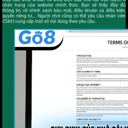
chân trang của website chính thức. Bạn sẽ thấy đầy đủ
thông tin về chính sách bảo mật, điều khoản và điều kiện,
quyền riêng tư,… Người chơi cũng có thể yêu cầu nhân viên
CSKH cung cấp một số nội dung theo yêu cầu.