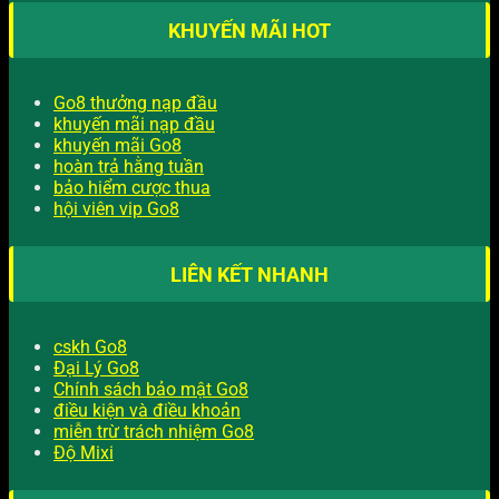
KHUYẾN MÃI HOT
Go8 thưởng nạp đầu
khuyến mãi nạp đầu
khuyến mãi Go8
hoàn trả hằng tuần
bảo hiểm cược thua
hội viên vip Go8
LIÊN KẾT NHANH
cskh Go8
Đại Lý Go8
Chính sách bảo mật Go8
điều kiện và điều khoản
miễn trừ trách nhiệm Go8
Độ Mixi