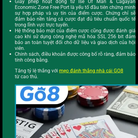
Giấy phép hoạt động từ Ise Of Man & Cagayan
Economic Zone Free Port là yếu tố đầu tiên chứng minh
sự hợp pháp và uy tín của điểm cược. Chứng chỉ sẽ
đảm bảo nền tảng cá cược đạt đủ tiêu chuẩn quốc tế
trong lĩnh vực trực tuyến.
Hệ thống bảo mật của điểm cược cũng được đánh giá
cao khi sử dụng công nghệ mã hóa SSL 256 bit đảm
bảo an toàn tuyệt đối cho dữ liệu và giao dịch của hội
viên.
Chính sách, điều khoản được công bố rõ ràng, đảm bảo
tính công bằng.
Tăng tỷ lệ thắng với
mẹo đánh thắng nhà cái GO8
từ cao thủ.