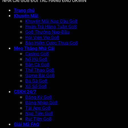
NHÀ CÁI GO8 ĐỐI TÁC HÀNG ĐẦU OKWIN
Trang chủ
Khuyến Mãi
Khuyến Mãi Nạp Đầu Go8
Hoàn Trả Hằng Tuần Go8
Go8 Thưởng Nạp Đầu
Hội Viên Vip Go8
Bảo Hiểm Cược Thua Go8
Mẹo Thắng Nhà Cái
Casino Go8
Nổ Hũ Go8
Bắn Cá Go8
Thể Thao Go8
Game Bài Go8
Đá Gà Go8
Xổ Số Go8
CSKH 24/7
Đăng Ký Go8
Đăng Nhập Go8
Tải App Go8
Nạp Tiền Go8
Rút Tiền Go8
Giải Mã FAQ