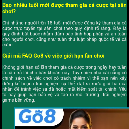
Bao nhiêu tuổi mới được tham gia cá cược tại sân
chơi?
Chỉ những người trên 18 tuổi mới được đăng ký tham gia cá
cược trực tuyến tại sân chơi theo quy định rõ ràng. Đây là
quy định bắt buộc nhằm đảm bảo tính hợp pháp và an toàn
cho người chơi, cũng như tuân thủ luật pháp quốc tế về cá
cược.
Giải mã FAQ Go8 về việc giới hạn lần chơi
Không giới hạn số lần tham gia cá cược trong ngày hay tuần
là câu trả lời cho băn khoăn này. Tuy nhiên nhà cái cũng có
chính sách về việc chơi có trách nhiệm vì thế bạn nên xây
dựng kế hoạch trải nghiệm cụ thể, đặt ra mức giới hạn cá
nhân để tránh việc sa đà hoặc mất kiểm soát tài chính. Yếu
tố này giúp bạn bảo vệ và tạo ra môi trường trải nghiệm
game bền vững.