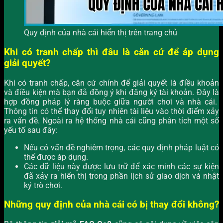
Quy định của nhà cái hiển thị trên trang chủ
Khi có tranh chấp thì đâu là căn cứ để áp dụng
giải quyết?
Khi có tranh chấp, căn cứ chính để giải quyết là điều khoản
và điều kiện mà bạn đã đồng ý khi đăng ký tài khoản. Đây là
hợp đồng pháp lý ràng buộc giữa người chơi và nhà cái.
Thông tin có thể thay đổi tuy nhiên tài liệu vào thời điểm xảy
ra vấn đề. Ngoài ra hệ thống nhà cái cũng phân tích một số
yếu tố sau đây:
Nếu có vấn đề nghiêm trọng, các quy định pháp luật có
thể được áp dụng.
Các dữ liệu này được lưu trữ để xác minh các sự kiện
đã xảy ra hiển thị trong phần lịch sử giao dịch và nhật
ký trò chơi.
Những quy định của nhà cái có bị thay đổi không?