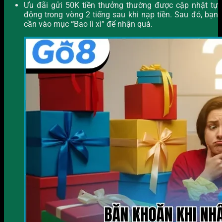
Ưu đãi gửi 50K tiền thưởng thường được cập nhật tự
động trong vòng 2 tiếng sau khi nạp tiền. Sau đó, bạn
cần vào mục
“
Bao lì xì” để nhận quà.