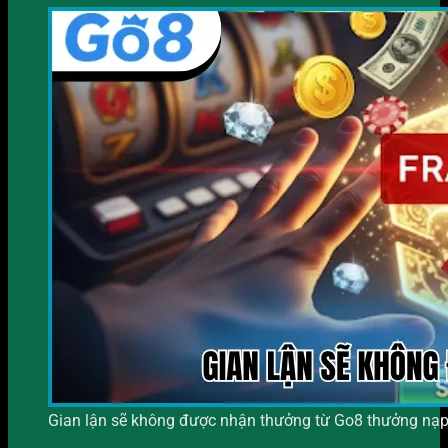
Gian lận sẽ không được nhận thưởng từ Go8 thưởng nạ