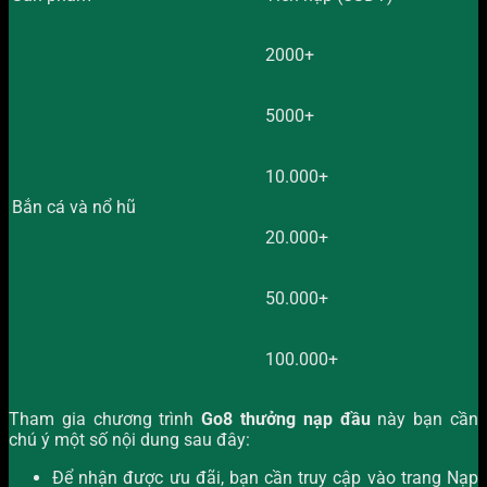
2000+
5000+
10.000+
Bắn cá và nổ hũ
20.000+
50.000+
100.000+
Tham gia chương trình
Go8 thưởng nạp đầu
này bạn cần
chú ý một số nội dung sau đây:
Để nhận được ưu đãi, bạn cần truy cập vào trang Nạp