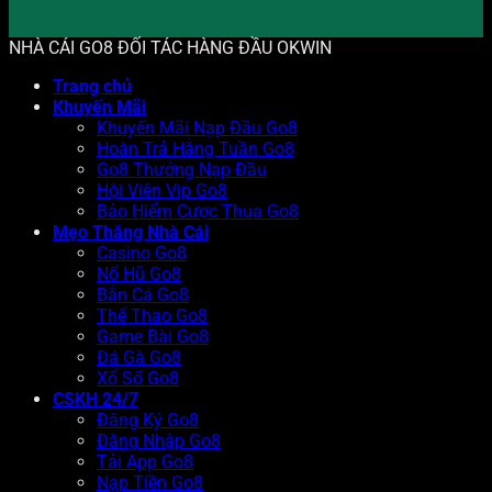
NHÀ CÁI GO8 ĐỐI TÁC HÀNG ĐẦU OKWIN
Trang chủ
Khuyến Mãi
Khuyến Mãi Nạp Đầu Go8
Hoàn Trả Hằng Tuần Go8
Go8 Thưởng Nạp Đầu
Hội Viên Vip Go8
Bảo Hiểm Cược Thua Go8
Mẹo Thắng Nhà Cái
Casino Go8
Nổ Hũ Go8
Bắn Cá Go8
Thể Thao Go8
Game Bài Go8
Đá Gà Go8
Xổ Số Go8
CSKH 24/7
Đăng Ký Go8
Đăng Nhập Go8
Tải App Go8
Nạp Tiền Go8