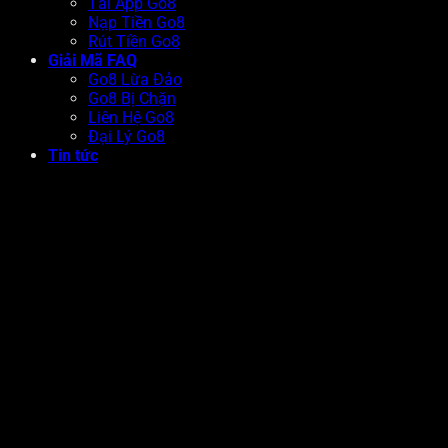
Tải App Go8
Nạp Tiền Go8
Rút Tiền Go8
Giải Mã FAQ
Go8 Lừa Đảo
Go8 Bị Chặn
Liên Hệ Go8
Đại Lý Go8
Tin tức