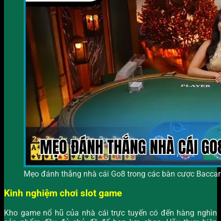
Mẹo đánh thắng nhà cái Go8 trong các bàn cược Baccar
Kinh nghiệm chơi slot game
Kho game nổ hũ của nhà cái trực tuyến có đến hàng nghìn