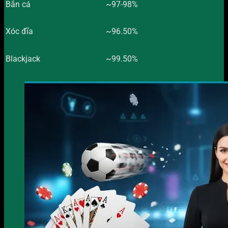
Bắn cá
~97-98%
Xóc đĩa
~96.50%
Blackjack
~99.50%