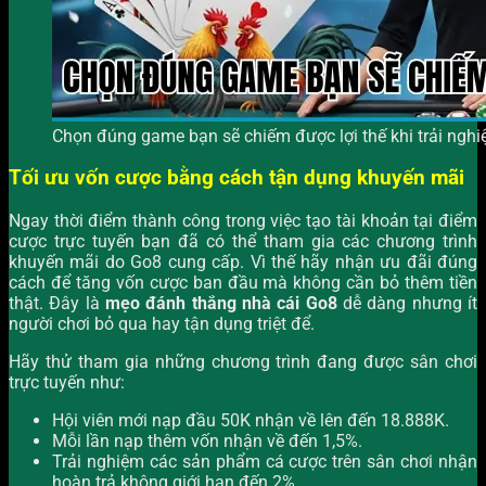
Chọn đúng game bạn sẽ chiếm được lợi thế khi trải ngh
Tối ưu vốn cược bằng cách tận dụng khuyến mãi
Ngay thời điểm thành công trong việc tạo tài khoản tại điểm
cược trực tuyến bạn đã có thể tham gia các chương trình
khuyến mãi do Go8 cung cấp. Vì thế hãy nhận ưu đãi đúng
cách để tăng vốn cược ban đầu mà không cần bỏ thêm tiền
thật. Đây là
mẹo đánh thắng nhà cái Go8
dễ dàng nhưng ít
người chơi bỏ qua hay tận dụng triệt để.
Hãy thử tham gia những chương trình đang được sân chơi
trực tuyến như:
Hội viên mới nạp đầu 50K nhận về lên đến 18.888K.
Mỗi lần nạp thêm vốn nhận về đến 1,5%.
Trải nghiệm các sản phẩm cá cược trên sân chơi nhận
hoàn trả không giới hạn đến 2%.