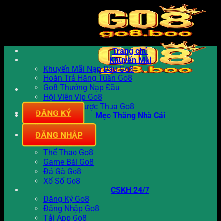
Trang chủ
Khuyến Mãi
Khuyến Mãi Nạp Đầu Go8
Hoàn Trả Hằng Tuần Go8
Go8 Thưởng Nạp Đầu
Hội Viên Vip Go8
Bảo Hiểm Cược Thua Go8
ĐĂNG KÝ
Mẹo Thắng Nhà Cái
Casino Go8
Nổ Hũ Go8
ĐĂNG NHẬP
Bắn Cá Go8
Thể Thao Go8
Game Bài Go8
Đá Gà Go8
Xổ Số Go8
CSKH 24/7
Đăng Ký Go8
Đăng Nhập Go8
Tải App Go8