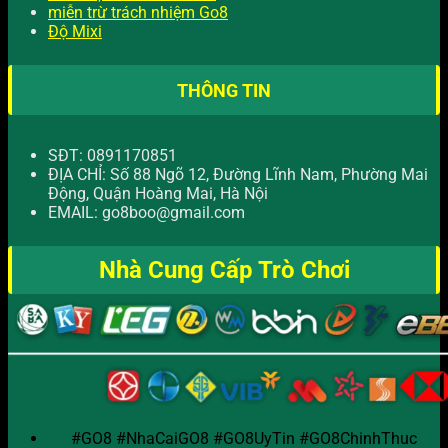
miễn trừ trách nhiệm Go8
Độ Mixi
THÔNG TIN
SĐT:
0891170851
ĐỊA CHỈ:
Số 88 Ngõ 12, Đường Lĩnh Nam, Phường Mai
Động, Quận Hoàng Mai, Hà Nội
EMAIL:
go8boo@gmail.com
Nhà Cung Cấp Trò Chơi
#GO8 #NhaCaiGO8 #GO8UyTin #GO8ChinhThuc