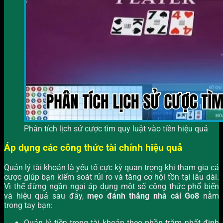
Phân tích lịch sử cược tìm quy luật vào tiền hiệu quả
Áp dụng các công thức tài chính hiệu quả
Quản lý tài khoản là yếu tố cực kỳ quan trọng khi tham gia cá
cược giúp bạn kiểm soát rủi ro và tăng cơ hội tồn tại lâu dài.
Vì thế đừng ngần ngại áp dụng một số công thức phổ biến
và hiệu quả sau đây,
mẹo đánh thắng nhà cái Go8
nằm
trong tay bạn:
Quản lý tiền trong tài khoản theo phần trăm nhất định