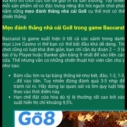
với kho trò chơi cực lớn để giải trí và săn thưởng. Tuy nhiên
mỗi sản phẩm sẽ có đặc trưng riêng đòi hỏi người chơi phải
nắm vững
mẹo đánh thắng nhà cái Go8
cụ thể mới có thể
chiến thắng:
Mẹo đánh thắng nhà cái Go8 trong game Baccarat
Baccarat là game xuất hiện ở tất cả các sảnh trong danh
mục Live Casino vì thế bạn có thể bắt đầu khá dễ dàng. Trò
chơi cũng có luật khá đơn giản, bạn chỉ cần dự đoán 2 – 3 lá
bài ở tụ Player hoặc Banker gần bằng 9 nhất để vào tiền các
cửa. Thế nhưng vẫn có những chiến thuật hội viên cần chú ý
như sau:
Bám cầu tìm ra tại bảng thống kê như bệt, đảo, 1-2, 1-3,
…để vào tiền. Tuy nhiên đừng đánh quá 3-5 nhịp để
tránh rủi ro. Hãy dừng lại quan sát và tìm quy luật tiếp
theo vào thời điểm này.
Hạn chế đặt cửa hòa dù tỷ lệ thưởng rất cao bởi xác
suất hiển thị chỉ khoảng 9,5%.