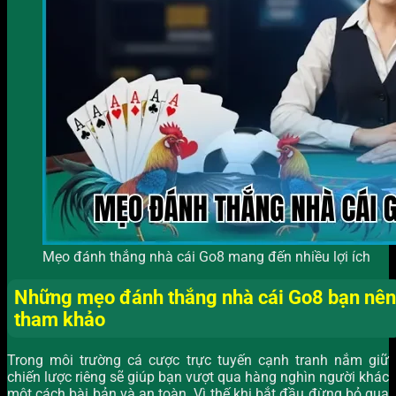
Mẹo đánh thắng nhà cái Go8 mang đến nhiều lợi ích
Những mẹo đánh thắng nhà cái Go8 bạn nên
tham khảo
Trong môi trường cá cược trực tuyến cạnh tranh nắm giữ
chiến lược riêng sẽ giúp bạn vượt qua hàng nghìn người khác
một cách bài bản và an toàn. Vì thế khi bắt đầu đừng bỏ qua