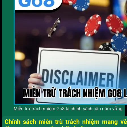
Miễn trừ trách nhiệm Go8 là chính sách cần nắm vững
Chính sách miễn trừ trách nhiệm mang về