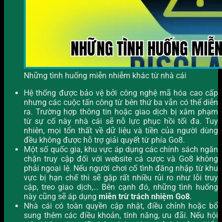
Những tình huống miễn nhiễm khác từ nhà cái
Hệ thống được bảo vệ bởi công nghệ mã hóa cao cấp
nhưng các cuộc tấn công từ bên thứ ba vẫn có thể diễn
ra. Trường hợp thông tin hoặc giao dịch bị xâm phạm
từ sự cố này nhà cái sẽ nỗ lực phục hồi tối đa. Tuy
nhiên, mọi tổn thất về dữ liệu và tiền của người dùng
đều không được hỗ trợ giải quyết từ phía Go8.
Một số quốc gia, khu vực áp dụng các chính sách ngăn
chặn truy cập đối với website cá cược và Go8 không
phải ngoại lệ. Nếu người chơi cố tình đăng nhập từ khu
vực bị hạn chế thì sẽ gặp rất nhiều rủi ro như lỗi truy
cập, treo giao dịch,… Bên cạnh đó, những tình huống
này cũng sẽ áp dụng
miễn trừ trách nhiệm Go8
.
Nhà cái có toàn quyền cập nhật, điều chỉnh hoặc bổ
sung thêm các điều khoản, tính năng, ưu đãi. Nếu hội