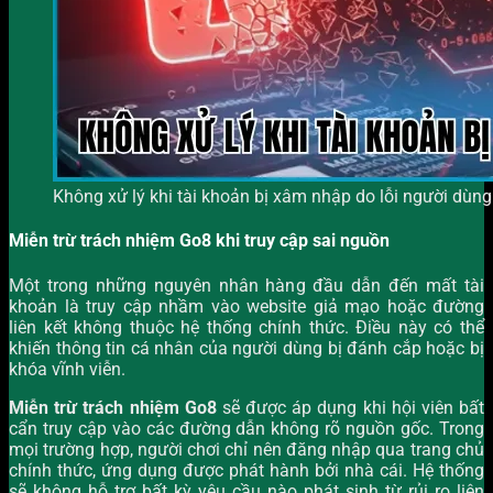
Không xử lý khi tài khoản bị xâm nhập do lỗi người dùng
Miễn trừ trách nhiệm Go8 khi truy cập sai nguồn
Một trong những nguyên nhân hàng đầu dẫn đến mất tài
khoản là truy cập nhầm vào website giả mạo hoặc đường
liên kết không thuộc hệ thống chính thức. Điều này có thể
khiến thông tin cá nhân của người dùng bị đánh cắp hoặc bị
khóa vĩnh viễn.
Miễn trừ trách nhiệm Go8
sẽ được áp dụng khi hội viên bất
cẩn truy cập vào các đường dẫn không rõ nguồn gốc. Trong
mọi trường hợp, người chơi chỉ nên đăng nhập qua trang chủ
chính thức, ứng dụng được phát hành bởi nhà cái. Hệ thống
sẽ không hỗ trợ bất kỳ yêu cầu nào phát sinh từ rủi ro liên