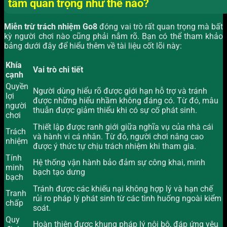
tầm quan trọng như thế nào?
Miễn trừ trách nhiệm Go8
đóng vai trò rất quan trọng mà bất
kỳ người chơi nào cũng phải nắm rõ. Bạn có thể tham khảo
bảng dưới đây để hiểu thêm về tài liệu cốt lõi này:
Khía
Vai trò chi tiết
cạnh
Quyền
Người dùng hiểu rõ được giới hạn hỗ trợ và tránh
lợi
được những hiểu nhầm không đáng có. Từ đó, mâu
người
thuẫn được giảm thiểu khi có sự cố phát sinh.
chơi
Thiết lập được ranh giới giữa nghĩa vụ của nhà cái
Trách
và hành vi cá nhân. Từ đó, người chơi nâng cao
nhiệm
được ý thức tự chịu trách nhiệm khi tham gia.
Tính
Hệ thống vận hành bảo đảm sự công khai, minh
minh
bạch tạo dưng
bạch
Tránh được các khiếu nại không hợp lý và hạn chế
Tranh
rủi ro pháp lý phát sinh từ các tình huống ngoài kiểm
chấp
soát.
Quy
Hoàn thiện được khung pháp lý nội bộ, đáp ứng yêu