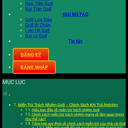
Nạp Tiền Go8
Rút Tiền Go8
Giải Mã FAQ
Go8 Lừa Đảo
Go8 Bị Chặn
Liên Hệ Go8
Đại Lý Go8
Tin tức
ĐĂNG KÝ
ĐĂNG NHẬP
MỤC LỤC
Miễn Trừ Trách Nhiệm Go8 – Chính Sách Khi Trải Nghiệm
Hiểu ban đầu về miễn trừ trách nhiệm Go8
Chính sách miễn trừ trách nhiệm mang về tầm quan trọng
như thế nào?
Tổng hợp quy định về chính sách miễn trừ của nhà cái Go8
Miễn giải quyết đối với sự cố phát sinh từ phía hội