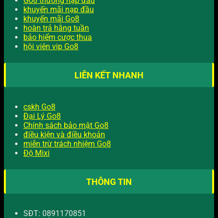
Go8 thưởng nạp đầu
khuyến mãi nạp đầu
khuyến mãi Go8
hoàn trả hằng tuần
bảo hiểm cược thua
hội viên vip Go8
LIÊN KẾT NHANH
cskh Go8
Đại Lý Go8
Chính sách bảo mật Go8
điều kiện và điều khoản
miễn trừ trách nhiệm Go8
Độ Mixi
THÔNG TIN
SĐT:
0891170851