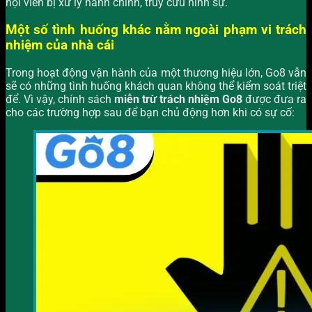
hội viên bị xử lý hành chính, truy cứu hình sự.
Một số tình huống khác nằm ngoài phạm vi trách
nhiệm của nhà cái
Trong hoạt động vận hành của một thương hiệu lớn, Go8 vẫn
sẽ có những tình huống khách quan không thể kiểm soát triệt
để. Vì vậy, chính sách
miễn trừ trách nhiệm Go8
được đưa ra
cho các trường hợp sau để bạn chủ động hơn khi có sự cố: