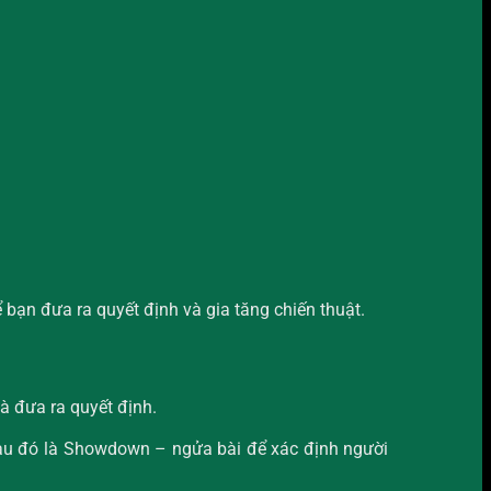
bạn đưa ra quyết định và gia tăng chiến thuật.
và đưa ra quyết định.
. Sau đó là Showdown – ngửa bài để xác định người