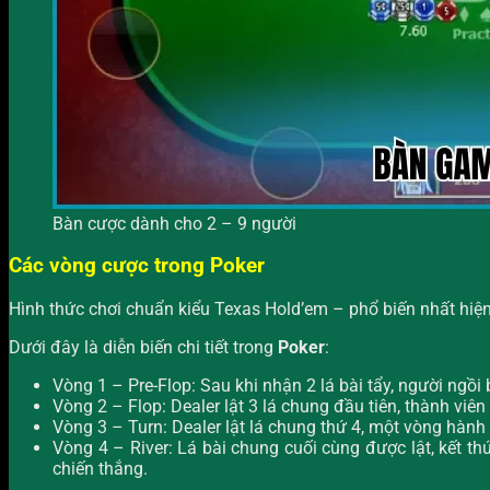
Bàn cược dành cho 2 – 9 người
Các vòng cược trong Poker
Hình thức chơi chuẩn kiểu Texas Hold’em – phổ biến nhất hiện
Dưới đây là diễn biến chi tiết trong
Poker
:
Vòng 1 – Pre-Flop: Sau khi nhận 2 lá bài tẩy, người ngồi
Vòng 2 – Flop: Dealer lật 3 lá chung đầu tiên, thành viê
Vòng 3 – Turn: Dealer lật lá chung thứ 4, một vòng hàn
Vòng 4 – River: Lá bài chung cuối cùng được lật, kết t
chiến thắng.