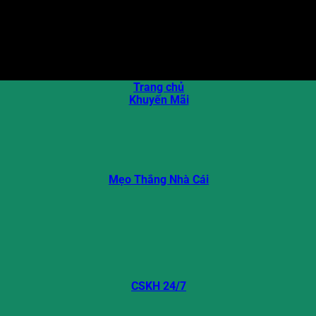
Trang chủ
Khuyến Mãi
Mẹo Thắng Nhà Cái
CSKH 24/7