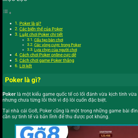
Poker là gì?
Các biến thể của Poker
Luật chơi Poker chi tiết
Cấu tạo bàn chơi
Các vòng cược trong Poker
Lựa chọn của người chơi
Cách chơi Poker online cực dễ
Cách chơi game Poker thắng
Lời kết
Poker là gì?
Poker
là một kiểu game quốc tế có lối đánh vừa kịch tính vừa
nhưng chưa từng lỗi thời vì độ lôi cuốn đặc biệt.
Tại nhà cái Go8, Poker cũng là một trong những game bài đì
cần sự tinh tế và bản lĩnh để thu được pot khủng.