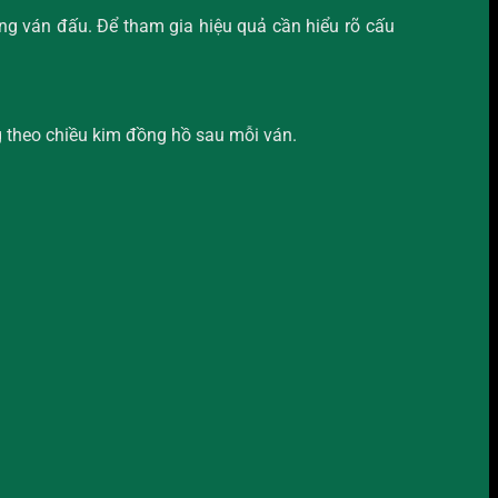
từng ván đấu. Để tham gia hiệu quả cần hiểu rõ cấu
g theo chiều kim đồng hồ sau mỗi ván.