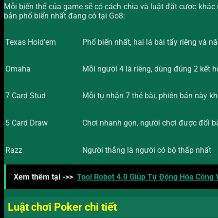
Mỗi biến thể của game sẽ có cách chia và luật đặt cược khác n
bản phổ biến nhất đang có tại Go8:
Texas Hold’em
Phổ biến nhất, hai lá bài tẩy riêng và 
Omaha
Mỗi người 4 lá riêng, dùng đúng 2 kết h
7 Card Stud
Mỗi tụ nhận 7 thẻ bài, phiên bản này k
5 Card Draw
Chơi nhanh gọn, người chơi được đổi bà
Razz
Người thắng là người có bộ thấp nhất
Xem thêm tại ->>
Tool Robot 4.0 Giúp Tự Động Hóa Công 
Luật chơi Poker chi tiết