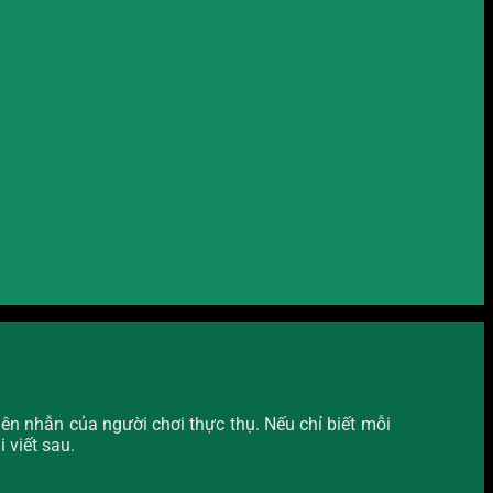
kiên nhẫn của người chơi thực thụ. Nếu chỉ biết mỗi
 viết sau.