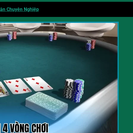
Dân Chuyên Nghiệp