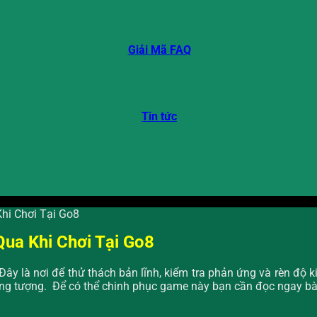
Giải Mã FAQ
Tin tức
hi Chơi Tại Go8
Qua Khi Chơi Tại Go8
 Đây là nơi để thử thách bản lĩnh, kiểm tra phản ứng và rèn độ 
ởng tượng. Để có thể chinh phục game này bạn cần đọc ngay bài