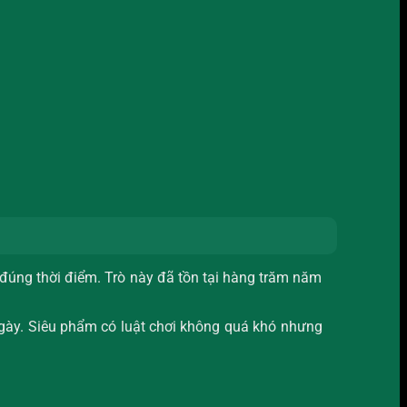
 đúng thời điểm. Trò này đã tồn tại hàng trăm năm
gày. Siêu phẩm có luật chơi không quá khó nhưng