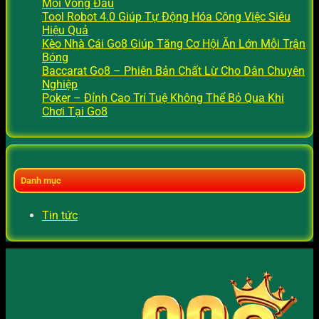
Mỗi Vòng Đấu
Tool Robot 4.0 Giúp Tự Động Hóa Công Việc Siêu
Hiệu Quả
Kèo Nhà Cái Go8 Giúp Tăng Cơ Hội Ăn Lớn Mỗi Trận
Bóng
Baccarat Go8 – Phiên Bản Chất Lừ Cho Dân Chuyên
Nghiệp
Poker – Đỉnh Cao Trí Tuệ Không Thể Bỏ Qua Khi
Chơi Tại Go8
Danh mục
Tin tức