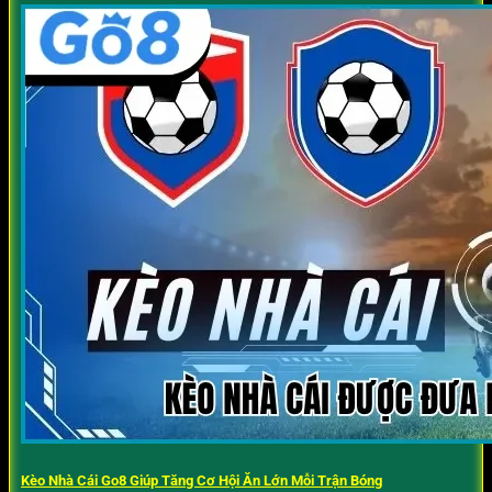
Kèo Nhà Cái Go8 Giúp Tăng Cơ Hội Ăn Lớn Mỗi Trận Bóng