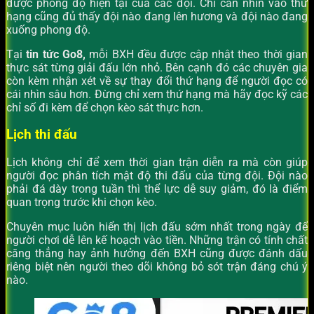
được phong độ hiện tại của các đội. Chỉ cần nhìn vào thứ
hạng cũng đủ thấy đội nào đang lên hương và đội nào đang
xuống phong độ.
Tại
tin tức Go8,
mỗi BXH đều được cập nhật theo thời gian
thực sát từng giải đấu lớn nhỏ. Bên cạnh đó các chuyên gia
còn kèm nhận xét về sự thay đổi thứ hạng để người đọc có
cái nhìn sâu hơn. Đừng chỉ xem thứ hạng mà hãy đọc kỹ các
chỉ số đi kèm để chọn kèo sát thực hơn.
Lịch thi đấu
Lịch không chỉ để xem thời gian trận diễn ra mà còn giúp
người đọc phân tích mật độ thi đấu của từng đội. Đội nào
phải đá dày trong tuần thì thể lực dễ suy giảm, đó là điểm
quan trọng trước khi chọn kèo.
Chuyên mục
luôn hiển thị lịch đấu sớm nhất trong ngày để
người chơi dễ lên kế hoạch vào tiền. Những trận có tính chất
căng thẳng hay ảnh hưởng đến BXH cũng được đánh dấu
riêng biệt nên người theo dõi không bỏ sót trận đáng chú ý
nào.