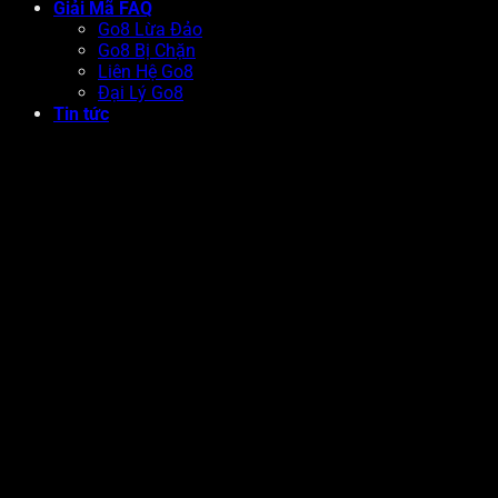
Giải Mã FAQ
Go8 Lừa Đảo
Go8 Bị Chặn
Liên Hệ Go8
Đại Lý Go8
Tin tức