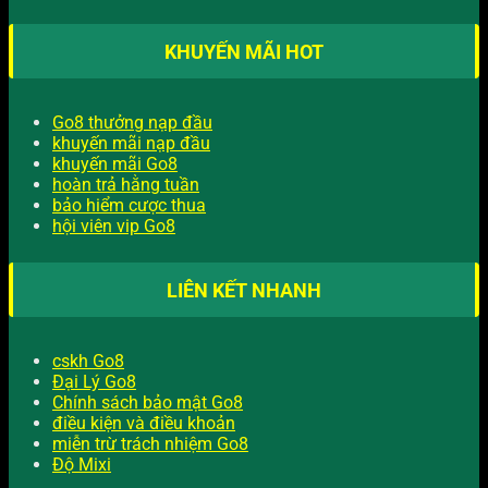
KHUYẾN MÃI HOT
Go8 thưởng nạp đầu
khuyến mãi nạp đầu
khuyến mãi Go8
hoàn trả hằng tuần
bảo hiểm cược thua
hội viên vip Go8
LIÊN KẾT NHANH
cskh Go8
Đại Lý Go8
Chính sách bảo mật Go8
điều kiện và điều khoản
miễn trừ trách nhiệm Go8
Độ Mixi