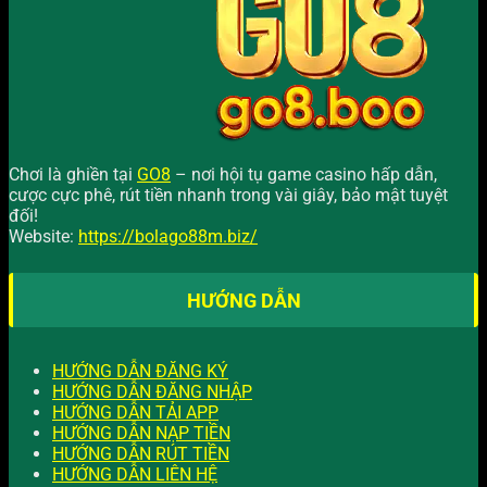
Chơi là ghiền tại
GO8
– nơi hội tụ game casino hấp dẫn,
cược cực phê, rút tiền nhanh trong vài giây, bảo mật tuyệt
đối!
Website:
https://bolago88m.biz/
HƯỚNG DẪN
HƯỚNG DẪN ĐĂNG KÝ
HƯỚNG DẪN ĐĂNG NHẬP
HƯỚNG DẪN TẢI APP
HƯỚNG DẪN NẠP TIỀN
HƯỚNG DẪN RÚT TIỀN
HƯỚNG DẪN LIÊN HỆ