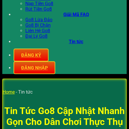
Nạp Tiền Go8
Rút Tiền Go8
Giải Mã FAQ
Go8 Lừa Đảo
Go8 Bị Chặn
Liên Hệ Go8
Đại Lý Go8
Tin tức
ĐĂNG KÝ
ĐĂNG NHẬP
Home
-
Tin tức
Tin Tức Go8 Cập Nhật Nhanh
Gọn Cho Dân Chơi Thực Thụ