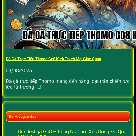
Đá Gà Trực Tiếp Thomo Go8 Kích Thích Mọi Giác Quan
08/08/2025
Đá gà trực tiếp Thomo mang đến hàng loạt trận chiến rực
lửa từ trường [...]
Bài viết gần đây
Bundesliga Go8 – Bùng Nổ Cảm Xúc Bóng Đá Qua