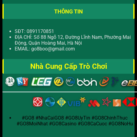
THÔNG TIN
SĐT:
0891170851
ĐỊA CHỈ:
Số 88 Ngõ 12, Đường Lĩnh Nam, Phường Mai
Động, Quận Hoàng Mai, Hà Nội
EMAIL:
go8boo@gmail.com
Nhà Cung Cấp Trò Chơi
#GO8 #NhaCaiGO8 #GO8UyTin #GO8ChinhThuc
#GO8MoiNhat #GO8Casino #GO8CaCuoc #GO8NoHu